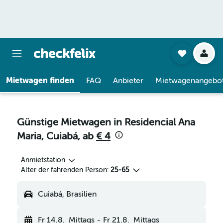
Mietwagen finden
FAQ
Anbieter
Mietwagenangebo
Günstige Mietwagen in Residencial Ana
Maria, Cuiabá, ab
€ 4
Anmietstation
Alter der fahrenden Person:
25-65
Cuiabá, Brasilien
Fr 14.8.
Mittags
-
Fr 21.8.
Mittags