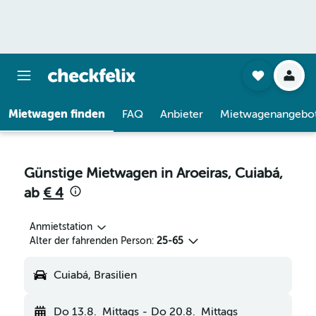
Mietwagen finden
FAQ
Anbieter
Mietwagenangebo
Günstige Mietwagen in Aroeiras, Cuiabá,
ab
€ 4
Anmietstation
Alter der fahrenden Person:
25-65
Cuiabá, Brasilien
Do 13.8.
Mittags
-
Do 20.8.
Mittags