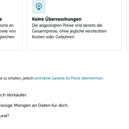
e
Keine Überraschungen
bote an
Die angezeigten Preise sind bereits die
owie von
Gesamtpreise, ohne jegliche versteckten
leichen.
Kosten oder Gebühren.
ise zu erhalten, jedoch
wird keine Garantie für Preise übernommen
.
och Verkäufer.
esige Mengen an Daten für dich.
urat?