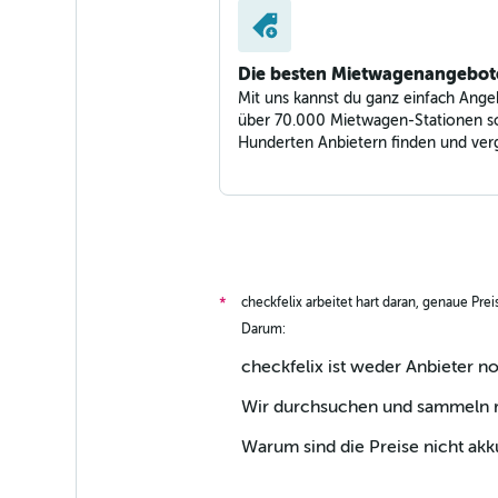
Die besten Mietwagenangebot
Mit uns kannst du ganz einfach Ange
über 70.000 Mietwagen-Stationen s
Hunderten Anbietern finden und verg
checkfelix arbeitet hart daran, genaue Pre
*
Darum:
checkfelix ist weder Anbieter n
Wir durchsuchen und sammeln ri
Warum sind die Preise nicht akk