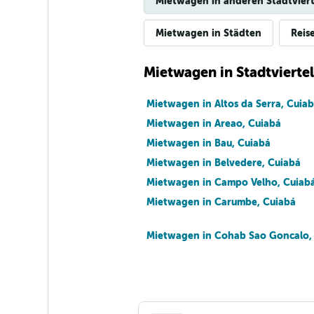
Mietwagen in anderen Stadtviert
Mietwagen in Städten
Reis
Mietwagen in Stadtviertel
Mietwagen in Altos da Serra, Cuia
Mietwagen in Areao, Cuiabá
Mietwagen in Bau, Cuiabá
Mietwagen in Belvedere, Cuiabá
Mietwagen in Campo Velho, Cuiab
Mietwagen in Carumbe, Cuiabá
Mietwagen in Cohab Sao Goncalo,