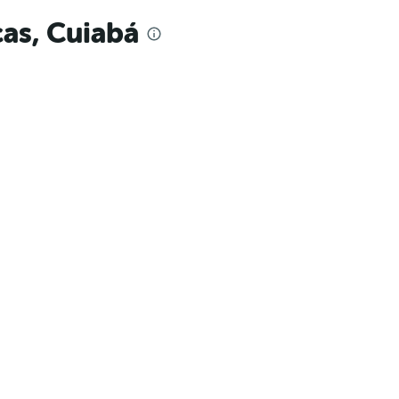
as, Cuiabá