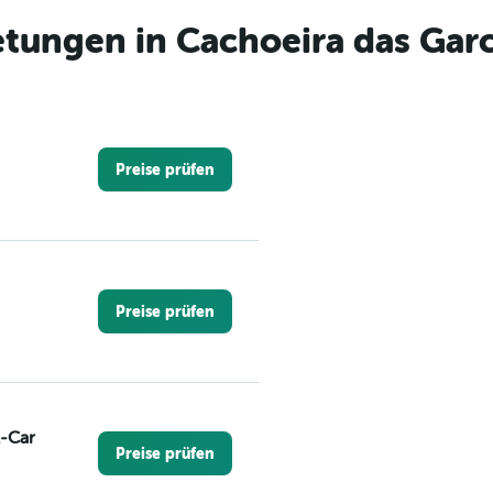
tungen in Cachoeira das Garc
Preise prüfen
Preise prüfen
A-Car
Preise prüfen