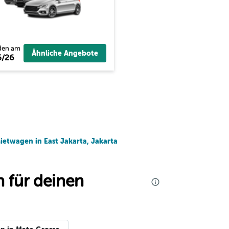
den am
Ähnliche Angebote
5/26
ietwagen in East Jakarta, Jakarta
 für deinen