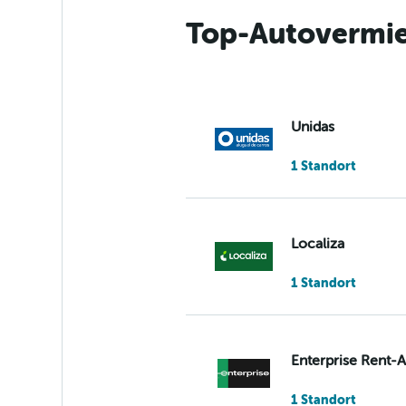
Top-Autovermie
Unidas
1 Standort
Localiza
1 Standort
Enterprise Rent-
1 Standort