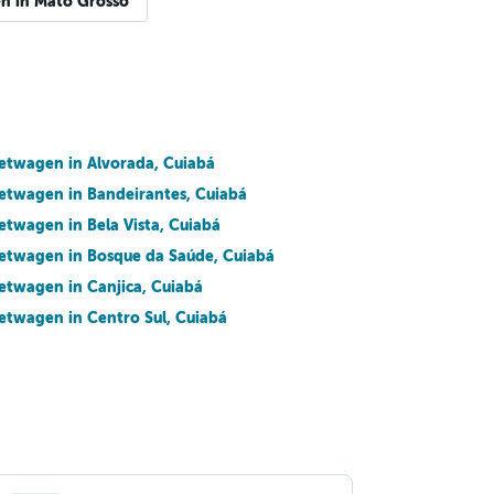
n in Mato Grosso
etwagen in Alvorada, Cuiabá
etwagen in Bandeirantes, Cuiabá
etwagen in Bela Vista, Cuiabá
etwagen in Bosque da Saúde, Cuiabá
etwagen in Canjica, Cuiabá
etwagen in Centro Sul, Cuiabá