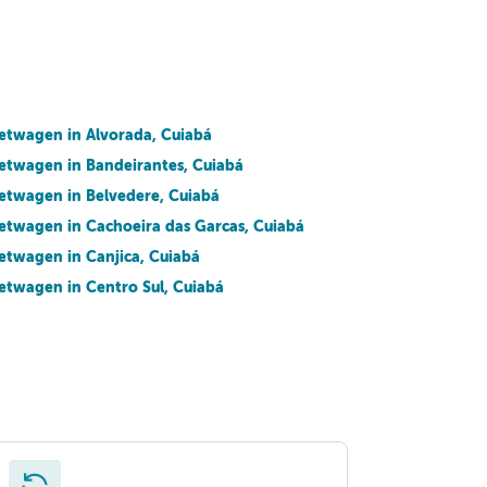
etwagen in Alvorada, Cuiabá
etwagen in Bandeirantes, Cuiabá
etwagen in Belvedere, Cuiabá
etwagen in Cachoeira das Garcas, Cuiabá
etwagen in Canjica, Cuiabá
etwagen in Centro Sul, Cuiabá