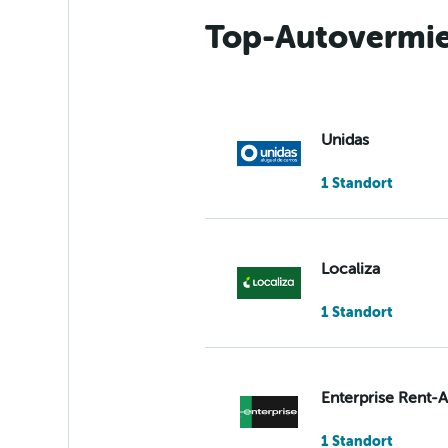
Top-Autovermie
Unidas
1 Standort
Localiza
1 Standort
Enterprise Rent-
1 Standort