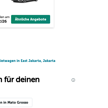
den am
Ähnliche Angebote
2/26
ietwagen in East Jakarta, Jakarta
 für deinen
n in Mato Grosso