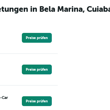
tungen in Bela Marina, Cuiab
Preise prüfen
Preise prüfen
A-Car
Preise prüfen