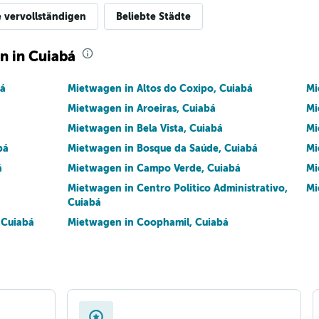
e vervollständigen
Beliebte Städte
n in Cuiabá
bá
Mietwagen in Altos do Coxipo, Cuiabá
Mi
Mietwagen in Aroeiras, Cuiabá
Mi
Mietwagen in Bela Vista, Cuiabá
Mi
bá
Mietwagen in Bosque da Saúde, Cuiabá
Mi
á
Mietwagen in Campo Verde, Cuiabá
Mi
Mietwagen in Centro Politico Administrativo,
Mi
Cuiabá
 Cuiabá
Mietwagen in Coophamil, Cuiabá