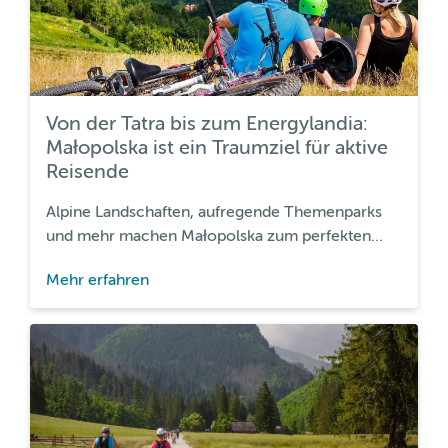
Von der Tatra bis zum Energylandia:
Małopolska ist ein Traumziel für aktive
Reisende
Alpine Landschaften, aufregende Themenparks
und mehr machen Małopolska zum perfekten
Reiseziel für alle, die das Abenteuer lieben.
Mehr erfahren