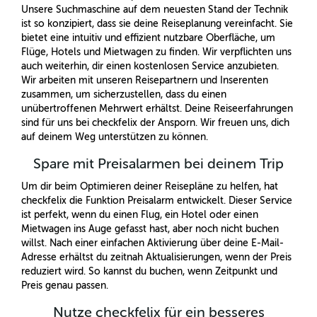
Unsere Suchmaschine auf dem neuesten Stand der Technik
ist so konzipiert, dass sie deine Reiseplanung vereinfacht. Sie
bietet eine intuitiv und effizient nutzbare Oberfläche, um
Flüge, Hotels und Mietwagen zu finden. Wir verpflichten uns
auch weiterhin, dir einen kostenlosen Service anzubieten.
Wir arbeiten mit unseren Reisepartnern und Inserenten
zusammen, um sicherzustellen, dass du einen
unübertroffenen Mehrwert erhältst. Deine Reiseerfahrungen
sind für uns bei checkfelix der Ansporn. Wir freuen uns, dich
auf deinem Weg unterstützen zu können.
Spare mit Preisalarmen bei deinem Trip
Um dir beim Optimieren deiner Reisepläne zu helfen, hat
checkfelix die Funktion Preisalarm entwickelt. Dieser Service
ist perfekt, wenn du einen Flug, ein Hotel oder einen
Mietwagen ins Auge gefasst hast, aber noch nicht buchen
willst. Nach einer einfachen Aktivierung über deine E-Mail-
Adresse erhältst du zeitnah Aktualisierungen, wenn der Preis
reduziert wird. So kannst du buchen, wenn Zeitpunkt und
Preis genau passen.
Nutze checkfelix für ein besseres