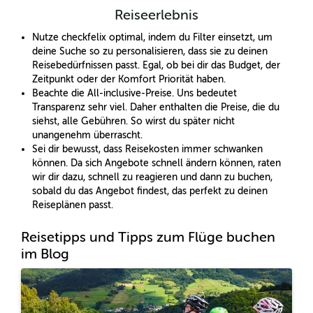
Reiseerlebnis
Nutze checkfelix optimal, indem du Filter einsetzt, um
deine Suche so zu personalisieren, dass sie zu deinen
Reisebedürfnissen passt. Egal, ob bei dir das Budget, der
Zeitpunkt oder der Komfort Priorität haben.
Beachte die All-inclusive-Preise. Uns bedeutet
Transparenz sehr viel. Daher enthalten die Preise, die du
siehst, alle Gebühren. So wirst du später nicht
unangenehm überrascht.
Sei dir bewusst, dass Reisekosten immer schwanken
können. Da sich Angebote schnell ändern können, raten
wir dir dazu, schnell zu reagieren und dann zu buchen,
sobald du das Angebot findest, das perfekt zu deinen
Reiseplänen passt.
Reisetipps und Tipps zum Flüge buchen
im Blog