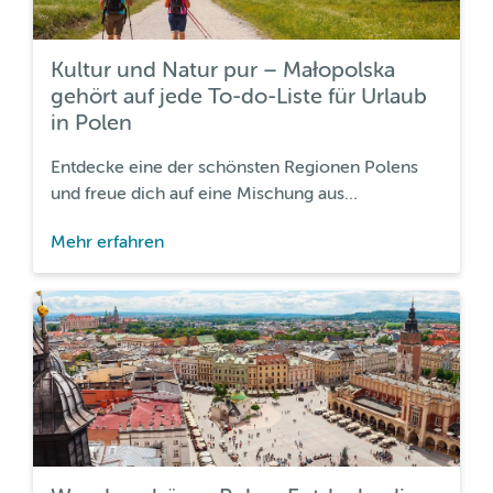
Kultur und Natur pur – Małopolska
gehört auf jede To-do-Liste für Urlaub
in Polen
Entdecke eine der schönsten Regionen Polens
und freue dich auf eine Mischung aus
historischen Sehenswürdigkeiten und
Mehr erfahren
dramatischen Landschaften.