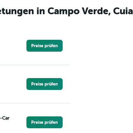
tungen in Campo Verde, Cui
Preise prüfen
Preise prüfen
A-Car
Preise prüfen