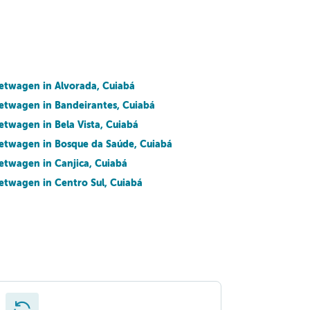
etwagen in Alvorada, Cuiabá
etwagen in Bandeirantes, Cuiabá
etwagen in Bela Vista, Cuiabá
etwagen in Bosque da Saúde, Cuiabá
etwagen in Canjica, Cuiabá
etwagen in Centro Sul, Cuiabá