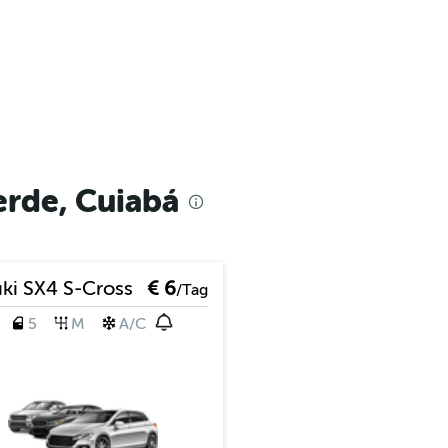
rde, Cuiabá
ki SX4 S-Cross
€ 6
/Tag
5
M
A/C