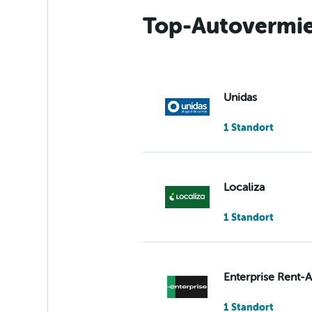
Top-Autovermie
Unidas
1 Standort
Localiza
1 Standort
Enterprise Rent-
1 Standort