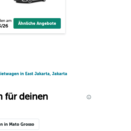
den am
Ähnliche Angebote
3/26
ietwagen in East Jakarta, Jakarta
 für deinen
n in Mato Grosso