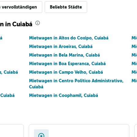
e vervollständigen
Beliebte Städte
n in Cuiabá
bá
Mietwagen in Altos do Coxipo, Cuiabá
Mi
Mietwagen in Aroeiras, Cuiabá
Mi
Mietwagen in Bela Marina, Cuiabá
Mi
Mietwagen in Boa Esperanca, Cuiabá
Mi
s, Cuiabá
Mietwagen in Campo Velho, Cuiabá
Mi
Mietwagen in Centro Politico Administrativo,
Mi
Cuiabá
 Cuiabá
Mietwagen in Coophamil, Cuiabá