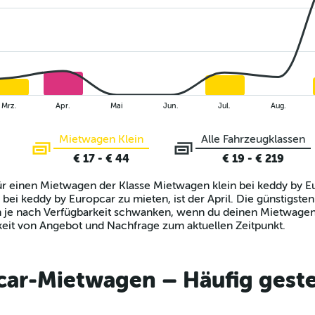
Mrz.
Apr.
Mai
Jun.
Jul.
Aug.
Mietwagen Klein
Alle Fahrzeugklassen
€ 17 - € 44
€ 19 - € 219
für einen Mietwagen der Klasse Mietwagen klein bei keddy by E
ei keddy by Europcar zu mieten, ist der April. Die günstigst
en je nach Verfügbarkeit schwanken, wenn du deinen Mietwage
keit von Angebot und Nachfrage zum aktuellen Zeitpunkt.
ar-Mietwagen – Häufig geste