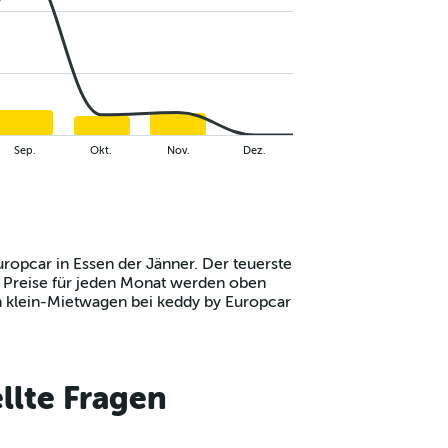
Sep.
Okt.
Nov.
Dez.
uropcar in Essen der Jänner. Der teuerste
en Preise für jeden Monat werden oben
n klein-Mietwagen bei keddy by Europcar
llte Fragen