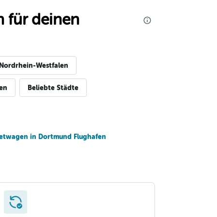
 für deinen
 Nordrhein-Westfalen
gen
Beliebte Städte
etwagen in Dortmund Flughafen