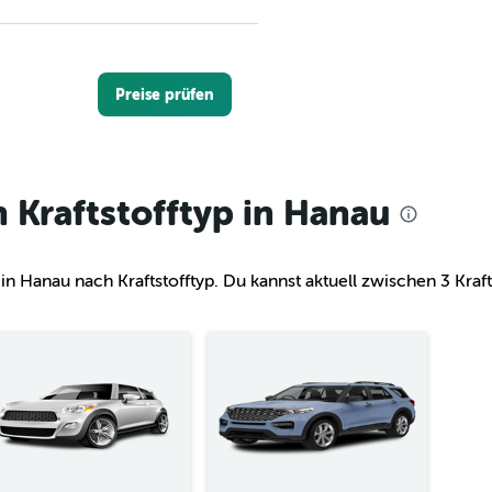
Preise prüfen
Kraftstofftyp in Hanau
Preise prüfen
anau nach Kraftstofftyp. Du kannst aktuell zwischen 3 Krafts
Preise prüfen