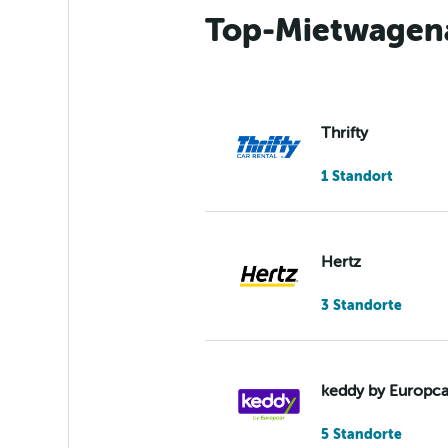
Top-Mietwagena
Thrifty
1 Standort
Hertz
3 Standorte
keddy by Europca
5 Standorte