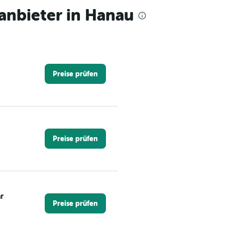
nbieter in Hanau
Preise prüfen
Preise prüfen
r
Preise prüfen