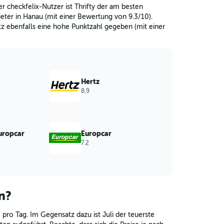
r checkfelix-Nutzer ist Thrifty der am besten
ter in Hanau (mit einer Bewertung von 9.3/10).
z ebenfalls eine hohe Punktzahl gegeben (mit einer
Hertz
8.9
uropcar
Europcar
7.2
n?
 pro Tag. Im Gegensatz dazu ist Juli der teuerste