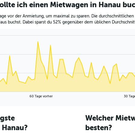
sollte ich einen Mietwagen in Hanau bu
ge vor der Anmietung, um maximal zu sparen. Die durchschnittlichen 
aus buchst. Dabei sparst du 52% gegenüber dem üblichen Durchschnitt
60 Tage vorher
30 Tag
igste
Welcher Mietw
n Hanau?
besten?