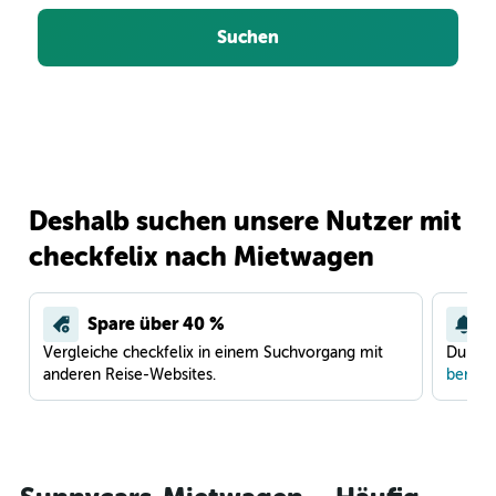
Suchen
Deshalb suchen unsere Nutzer mit
checkfelix nach Mietwagen
Spare über 40 %
Vergleiche checkfelix in einem Suchvorgang mit
Du war
anderen Reise-Websites.
benach