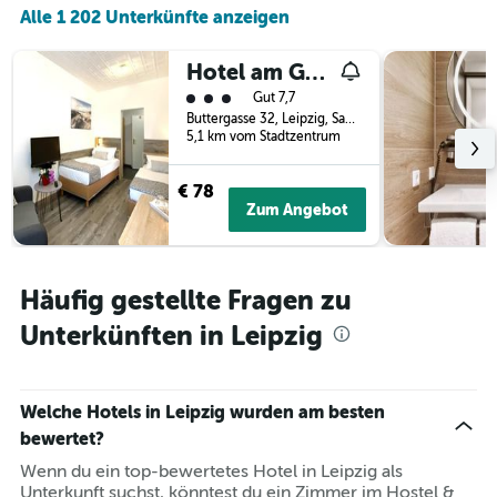
Alle 1 202 Unterkünfte anzeigen
Hotel am Gutspark
Bewertungskategorie 3
Gut 7,7
Buttergasse 32, Leipzig, Sachsen, Deutschland
5,1 km vom Stadtzentrum
€ 78
Zum Angebot
Häufig gestellte Fragen zu
Unterkünften in Leipzig
Welche Hotels in Leipzig wurden am besten
bewertet?
Wenn du ein top-bewertetes Hotel in Leipzig als
Unterkunft suchst, könntest du ein Zimmer im Hostel &