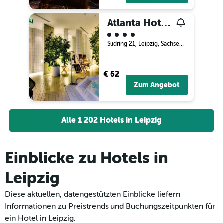
Atlanta Hotel Leipzig
Bewertungskategorie 4
Südring 21, Leipzig, Sachsen, Deutschland
€ 62
Zum Angebot
Alle 1 202 Hotels in Leipzig
Einblicke zu Hotels in
Leipzig
Diese aktuellen, datengestützten Einblicke liefern
Informationen zu Preistrends und Buchungszeitpunkten für
ein Hotel in Leipzig.