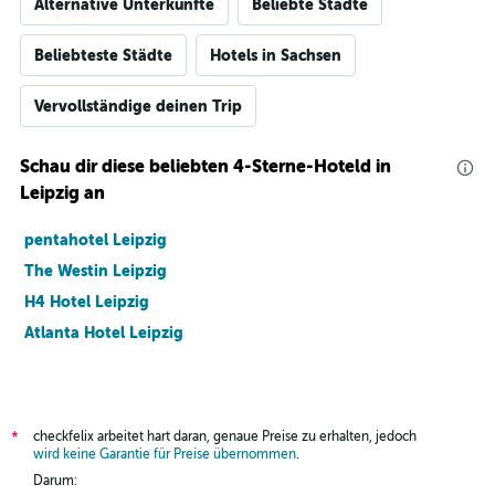
Alternative Unterkünfte
Beliebte Städte
Beliebteste Städte
Hotels in Sachsen
Vervollständige deinen Trip
Schau dir diese beliebten 4-Sterne-Hoteld in
Leipzig an
pentahotel Leipzig
The Westin Leipzig
H4 Hotel Leipzig
Atlanta Hotel Leipzig
checkfelix arbeitet hart daran, genaue Preise zu erhalten, jedoch
*
wird keine Garantie für Preise übernommen
.
Darum: