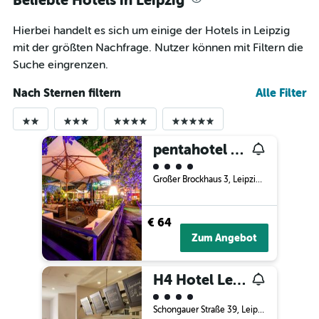
Beliebte Hotels in Leipzig
Hierbei handelt es sich um einige der Hotels in Leipzig
mit der größten Nachfrage. Nutzer können mit Filtern die
Suche eingrenzen.
Nach Sternen filtern
Alle Filter
pentahotel Leipzig
Bewertungskategorie 4
Großer Brockhaus 3, Leipzig, Sachsen, Deutschland
€ 64
Zum Angebot
H4 Hotel Leipzig
Bewertungskategorie 4
Schongauer Straße 39, Leipzig, Sachsen, Deutschland