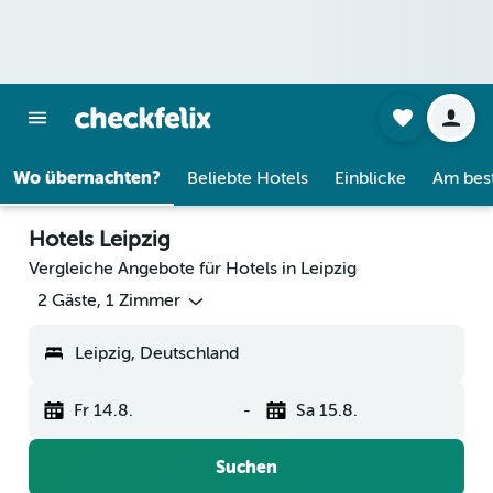
Wo übernachten?
Beliebte Hotels
Einblicke
Am bes
Hotels Leipzig
Vergleiche Angebote für Hotels in Leipzig
2 Gäste, 1 Zimmer
Leipzig, Deutschland
Fr 14.8.
-
Sa 15.8.
Suchen