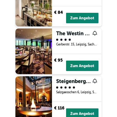
€ 84
Zum Angebot
The Westin Leipzig
Bewertungskategorie 4
Gerberstr. 15, Leipzig, Sachsen, Deutschland
€ 95
Zum Angebot
Steigenberger Grandhotel Handelshof Leipzig
Bewertungskategorie 5
Salzgaesschen 6, Leipzig, Sachsen, Deutschland
€ 116
Zum Angebot