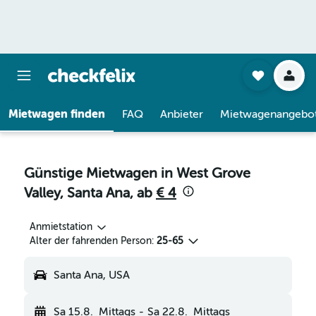
Mietwagen finden
FAQ
Anbieter
Mietwagenangebo
Günstige Mietwagen in West Grove
Valley, Santa Ana, ab
€ 4
Anmietstation
Alter der fahrenden Person:
25-65
Santa Ana, USA
Sa 15.8.
Mittags
-
Sa 22.8.
Mittags