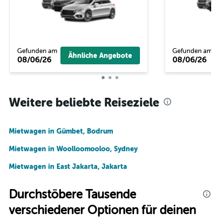
Gefunden am
Gefunden am
Ähnliche Angebote
08/06/26
08/06/26
Weitere beliebte Reiseziele
Mietwagen in Gümbet, Bodrum
Mietwagen in Woolloomooloo, Sydney
Mietwagen in East Jakarta, Jakarta
Durchstöbere Tausende
verschiedener Optionen für deinen