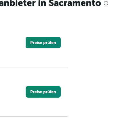
nbieter in Sacramento
Preise prüfen
Preise prüfen