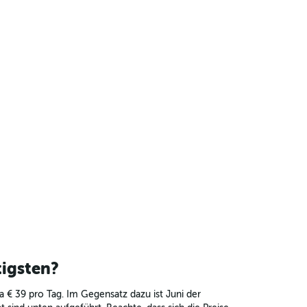
igsten?
a € 39 pro Tag. Im Gegensatz dazu ist Juni der