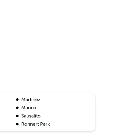
?
Martinez
Marina
Sausalito
Rohnert Park