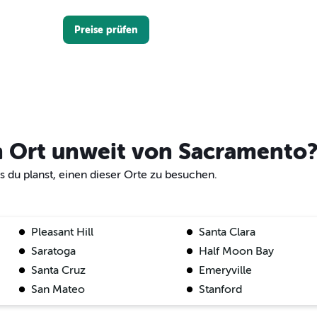
Preise prüfen
Preise prüfen
en Ort unweit von Sacramento
s du planst, einen dieser Orte zu besuchen.
A-Car
Pleasant Hill
Santa Clara
Preise prüfen
Saratoga
Half Moon Bay
Santa Cruz
Emeryville
San Mateo
Stanford