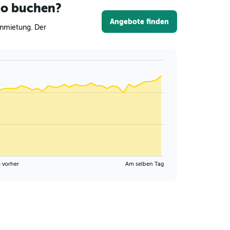
to buchen?
Angebote finden
Anmietung. Der
 vorher
Am selben Tag