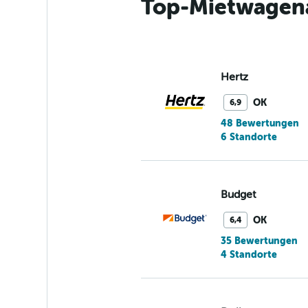
Top-Mietwagena
Hertz
OK
6,9
48 Bewertungen
6 Standorte
Budget
OK
6,4
35 Bewertungen
4 Standorte