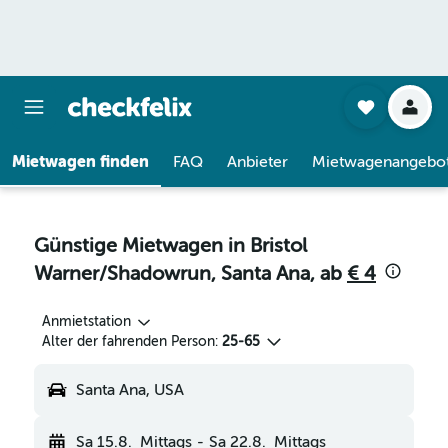
Mietwagen finden
FAQ
Anbieter
Mietwagenangebo
Günstige Mietwagen in Bristol
Warner/Shadowrun, Santa Ana, ab
€ 4
Anmietstation
Alter der fahrenden Person:
25-65
Santa Ana, USA
Sa 15.8.
Mittags
-
Sa 22.8.
Mittags