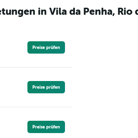
ungen in Vila da Penha, Rio 
Preise prüfen
Preise prüfen
Preise prüfen