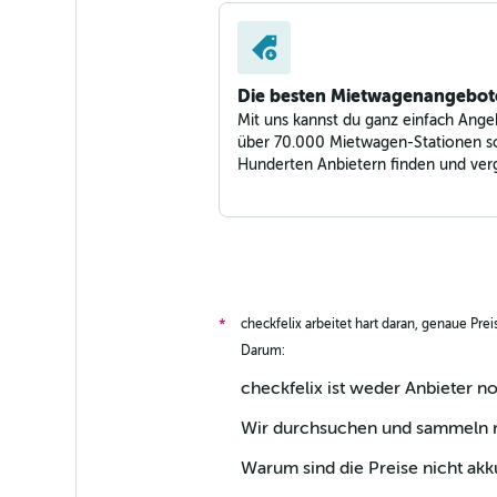
Die besten Mietwagenangebot
Mit uns kannst du ganz einfach Ange
über 70.000 Mietwagen-Stationen s
Hunderten Anbietern finden und verg
checkfelix arbeitet hart daran, genaue Pre
*
Darum:
checkfelix ist weder Anbieter n
Wir durchsuchen und sammeln ri
Warum sind die Preise nicht akk