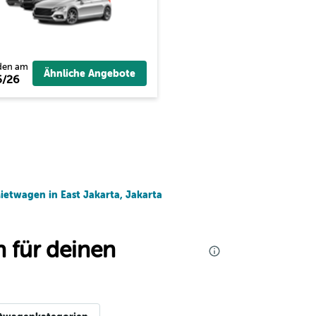
den am
Ähnliche Angebote
5/26
ietwagen in East Jakarta, Jakarta
 für deinen