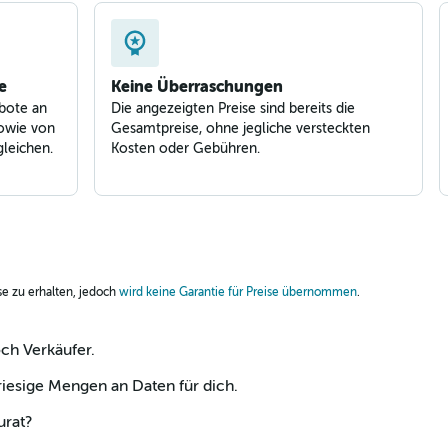
e
Keine Überraschungen
bote an
Die angezeigten Preise sind bereits die
owie von
Gesamtpreise, ohne jegliche versteckten
leichen.
Kosten oder Gebühren.
ise zu erhalten, jedoch
wird keine Garantie für Preise übernommen
.
och Verkäufer.
esige Mengen an Daten für dich.
urat?