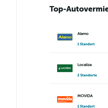
Top-Autovermiet
Alamo
1 Standort
Localiza
2 Standorte
MOVIDA
1 Standort