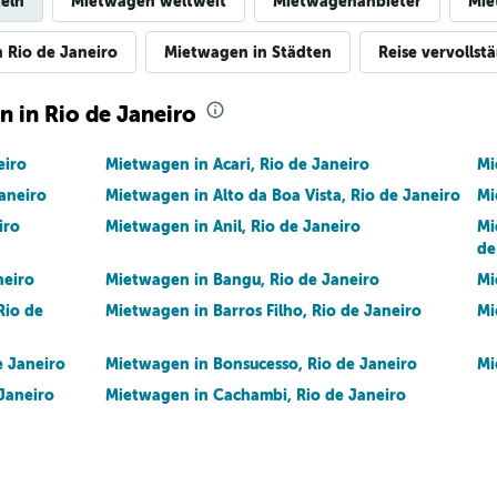
eln
Mietwagen weltweit
Mietwagenanbieter
Mie
 Rio de Janeiro
Mietwagen in Städten
Reise vervollst
n in Rio de Janeiro
eiro
Mietwagen in Acari, Rio de Janeiro
Mi
aneiro
Mietwagen in Alto da Boa Vista, Rio de Janeiro
Mi
iro
Mietwagen in Anil, Rio de Janeiro
Mi
de
neiro
Mietwagen in Bangu, Rio de Janeiro
Mi
Rio de
Mietwagen in Barros Filho, Rio de Janeiro
Mi
e Janeiro
Mietwagen in Bonsucesso, Rio de Janeiro
Mi
Janeiro
Mietwagen in Cachambi, Rio de Janeiro