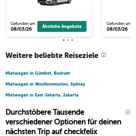
Gefunden am
Gefunden am
Ähnliche Angebote
08/03/26
08/03/26
Weitere beliebte Reiseziele
Mietwagen in Gümbet, Bodrum
Mietwagen in Woolloomooloo, Sydney
Mietwagen in East Jakarta, Jakarta
Durchstöbere Tausende
verschiedener Optionen für deinen
nächsten Trip auf checkfelix