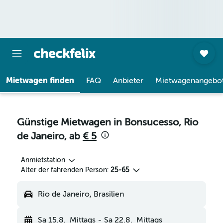
Mietwagen finden
FAQ
Anbieter
Mietwagenangebo
Günstige Mietwagen in Bonsucesso, Rio
de Janeiro, ab
€ 5
Anmietstation
Alter der fahrenden Person:
25-65
Rio de Janeiro, Brasilien
Sa 15.8.
Mittags
-
Sa 22.8.
Mittags