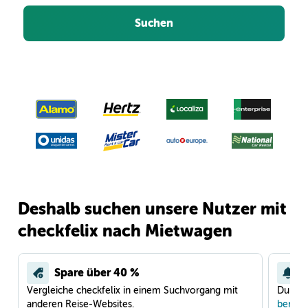
Suchen
Deshalb suchen unsere Nutzer mit
checkfelix nach Mietwagen
Spare über 40 %
Vergleiche checkfelix in einem Suchvorgang mit
Du war
anderen Reise-Websites.
benach