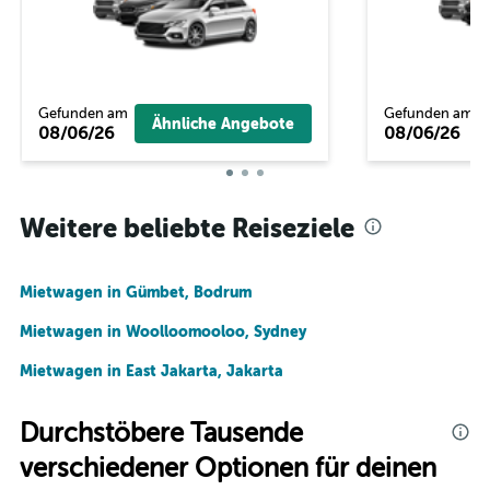
Gefunden am
Gefunden am
Ähnliche Angebote
08/06/26
08/06/26
Weitere beliebte Reiseziele
Mietwagen in Gümbet, Bodrum
Mietwagen in Woolloomooloo, Sydney
Mietwagen in East Jakarta, Jakarta
Durchstöbere Tausende
verschiedener Optionen für deinen