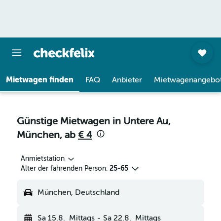
Mietwagen finden
FAQ
Anbieter
Mietwagenangebo
Günstige Mietwagen in Untere Au,
München, ab
€ 4
Anmietstation
Alter der fahrenden Person:
25-65
München, Deutschland
Sa 15.8.
Mittags
-
Sa 22.8.
Mittags