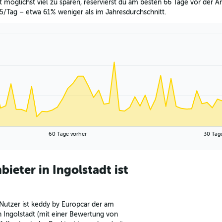
möglichst viel zu sparen, reservierst du am besten 66 Tage vor der A
25/Tag – etwa 61% weniger als im Jahresdurchschnitt.
60 Tage vorher
30 Tag
eter in Ingolstadt ist
Nutzer ist keddy by Europcar der am
 Ingolstadt (mit einer Bewertung von