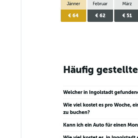
Jänner
Februar
März
€ 64
€ 62
€ 51
Häufig gestellt
Welcher in Ingolstadt gefunden
Wie viel kostet es pro Woche, e
zu buchen?
Kann ich ein Auto für einen Mon
Wie viel kostet es, in Ingolstad