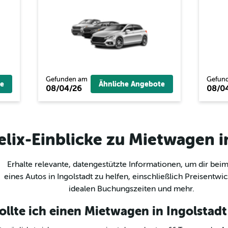
Gefunden am
Gefun
e
Ähnliche Angebote
08/04/26
08/0
elix-Einblicke zu Mietwagen i
Erhalte relevante, datengestützte Informationen, um dir bei
eines Autos in Ingolstadt zu helfen, einschließlich Preisentwi
idealen Buchungszeiten und mehr.
ollte ich einen Mietwagen in Ingolstad