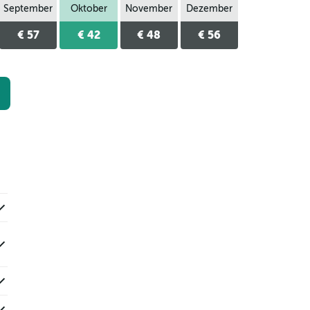
September
Oktober
November
Dezember
€ 57
€ 42
€ 48
€ 56