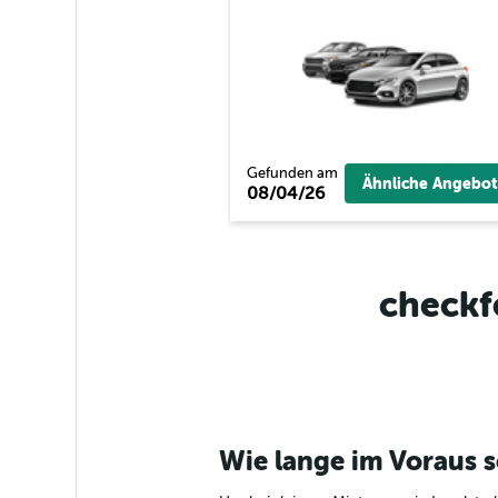
Gefunden am
Ähnliche Angebot
08/04/26
checkf
Wie lange im Voraus s