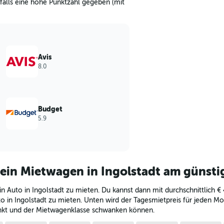
falls eine hohe Punktzahl gegeben (mit
Avis
8.0
Budget
5.9
 ein Mietwagen in Ingolstadt am günsti
n Auto in Ingolstadt zu mieten. Du kannst dann mit durchschnittlich € 
o in Ingolstadt zu mieten. Unten wird der Tagesmietpreis für jeden Mon
nkt und der Mietwagenklasse schwanken können.