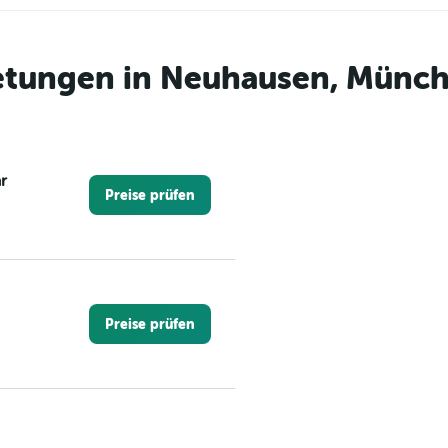
etungen in Neuhausen, Münc
r
Preise prüfen
Preise prüfen