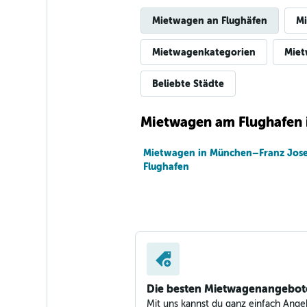
1 Standort
Mietwagen an Flughäfen
Mi
Mietwagenkategorien
Miet
Shouqi
Beliebte Städte
1 Standort
Mietwagen am Flughafen
Mietwagen in München–Franz Jose
Sunnycars
Flughafen
1 Standort
Die besten Mietwagenangebot
Mit uns kannst du ganz einfach Ange