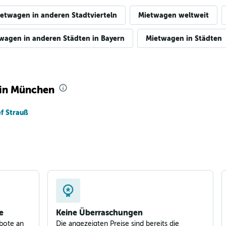
etwagen in anderen Stadtvierteln
Mietwagen weltweit
wagen in anderen Städten in Bayern
Mietwagen in Städten
Preise prüfen
 in München
f Strauß
Preise prüfen
e
Keine Überraschungen
bote an
Die angezeigten Preise sind bereits die