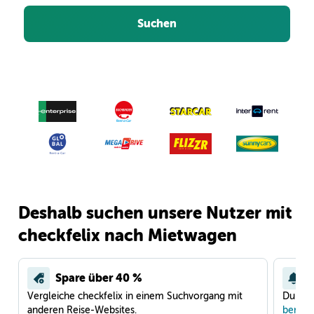
Suchen
Deshalb suchen unsere Nutzer mit
checkfelix nach Mietwagen
Spare über 40 %
Vergleiche checkfelix in einem Suchvorgang mit
Du war
anderen Reise-Websites.
benach