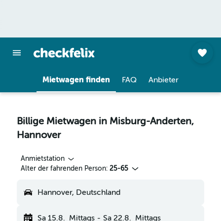
Mietwagen finden
FAQ
Anbieter
Billige Mietwagen in Misburg-Anderten,
Hannover
Anmietstation
Alter der fahrenden Person:
25-65
Hannover, Deutschland
Sa 15.8.
Mittags
-
Sa 22.8.
Mittags