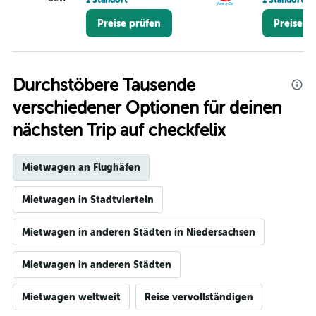
1 Standort
1 Standort
Preise prüfen
Preise p
Durchstöbere Tausende
verschiedener Optionen für deinen
nächsten Trip auf checkfelix
Mietwagen an Flughäfen
Mietwagen in Stadtvierteln
Mietwagen in anderen Städten in Niedersachsen
Mietwagen in anderen Städten
Mietwagen weltweit
Reise vervollständigen