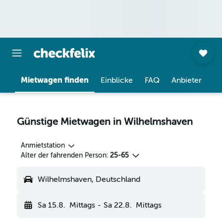
Mietwagen finden
Einblicke
FAQ
Anbieter
Günstige Mietwagen in Wilhelmshaven
Anmietstation
Alter der fahrenden Person:
25-65
Wilhelmshaven, Deutschland
Sa 15.8.
Mittags
-
Sa 22.8.
Mittags