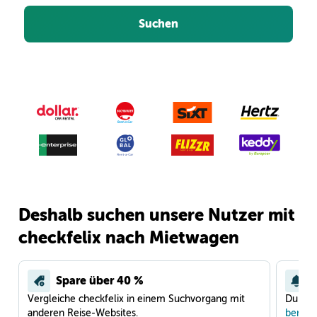
Suchen
Deshalb suchen unsere Nutzer mit
checkfelix nach Mietwagen
Spare über 40 %
Vergleiche checkfelix in einem Suchvorgang mit
Du war
anderen Reise-Websites.
benach