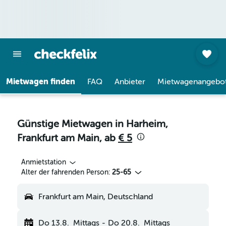
Mietwagen finden
FAQ
Anbieter
Mietwagenangebo
Günstige Mietwagen in Harheim,
Frankfurt am Main, ab
€ 5
Anmietstation
Alter der fahrenden Person:
25-65
Frankfurt am Main, Deutschland
Do 13.8.
Mittags
-
Do 20.8.
Mittags