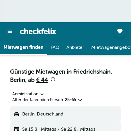
Mietwagen finden
FAQ
Anbieter
Mietwagenangebo
Günstige Mietwagen in Friedrichshain,
Berlin, ab
€ 44
Anmietstation
Alter der fahrenden Person:
25-65
Berlin, Deutschland
Sa 15.8.
Mittags
-
Sa 22.8.
Mittags