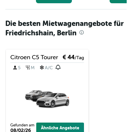
Die besten Mietwagenangebote für
Friedrichshain, Berlin
Citroen C5 Tourer
€ 44
/Tag
5
M
A/C
Gefunden am
Ähnliche Angebote
08/02/26