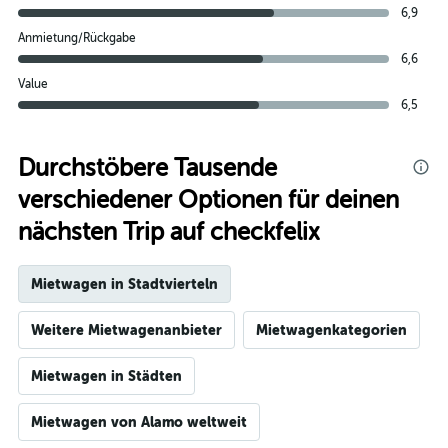
6,9
Anmietung/Rückgabe
6,6
Value
6,5
Durchstöbere Tausende
verschiedener Optionen für deinen
nächsten Trip auf checkfelix
Mietwagen in Stadtvierteln
Weitere Mietwagenanbieter
Mietwagenkategorien
Mietwagen in Städten
Mietwagen von Alamo weltweit