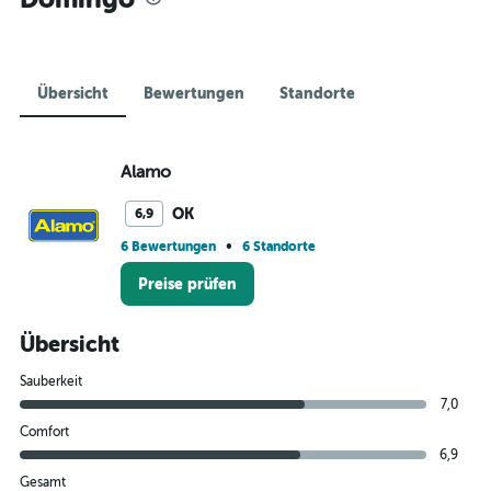
Übersicht
Bewertungen
Standorte
Alamo
OK
6,9
•
6 Bewertungen
6 Standorte
Preise prüfen
Übersicht
Sauberkeit
7,0
Comfort
6,9
Gesamt