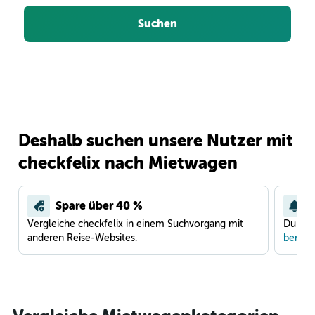
Suchen
Deshalb suchen unsere Nutzer mit
checkfelix nach Mietwagen
Spare über 40 %
Vergleiche checkfelix in einem Suchvorgang mit
Du war
anderen Reise-Websites.
benach