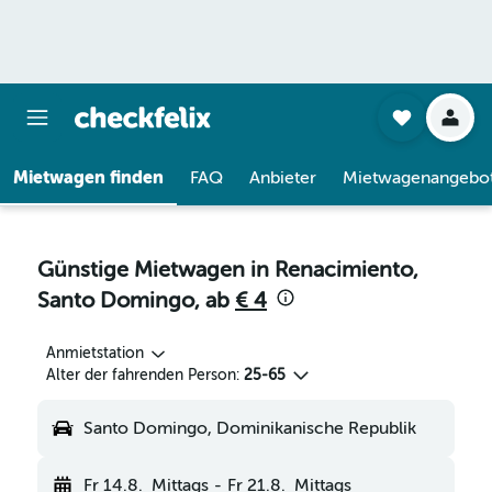
Mietwagen finden
FAQ
Anbieter
Mietwagenangebo
Günstige Mietwagen in Renacimiento,
Santo Domingo, ab
€ 4
Anmietstation
Alter der fahrenden Person:
25-65
Santo Domingo, Dominikanische Republik
Fr 14.8.
Mittags
-
Fr 21.8.
Mittags