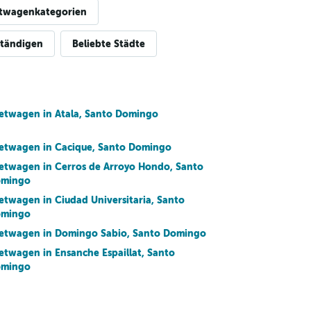
twagenkategorien
ständigen
Beliebte Städte
etwagen in Atala, Santo Domingo
etwagen in Cacique, Santo Domingo
etwagen in Cerros de Arroyo Hondo, Santo
mingo
etwagen in Ciudad Universitaria, Santo
mingo
etwagen in Domingo Sabio, Santo Domingo
etwagen in Ensanche Espaillat, Santo
mingo