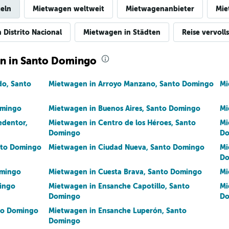
eln
Mietwagen weltweit
Mietwagenanbieter
Mie
 Distrito Nacional
Mietwagen in Städten
Reise vervoll
ln in Santo Domingo
do, Santo
Mietwagen in Arroyo Manzano, Santo Domingo
Mi
omingo
Mietwagen in Buenos Aires, Santo Domingo
Mi
edentor,
Mietwagen in Centro de los Héroes, Santo
Mi
Domingo
Do
nto Domingo
Mietwagen in Ciudad Nueva, Santo Domingo
Mi
Do
omingo
Mietwagen in Cuesta Brava, Santo Domingo
Mi
mingo
Mietwagen in Ensanche Capotillo, Santo
Mi
Domingo
Do
to Domingo
Mietwagen in Ensanche Luperón, Santo
Domingo