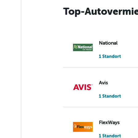
Top-Autovermie
National
1 Standort
Avis
1 Standort
FlexWays
1 Standort