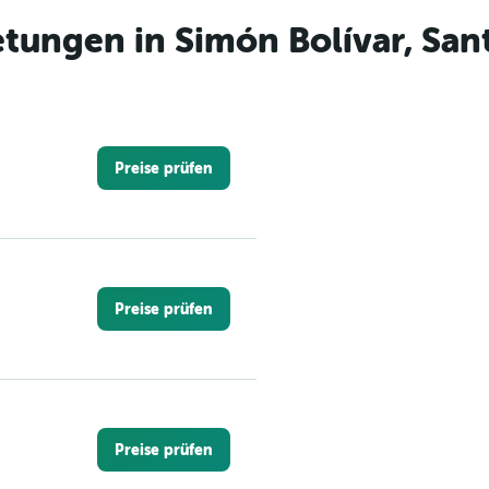
tungen in Simón Bolívar, Sa
Preise prüfen
Preise prüfen
Preise prüfen