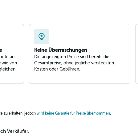
e
Keine Überraschungen
bote an
Die angezeigten Preise sind bereits die
owie von
Gesamtpreise, ohne jegliche versteckten
leichen.
Kosten oder Gebühren.
ise zu erhalten, jedoch
wird keine Garantie für Preise übernommen
.
och Verkäufer.