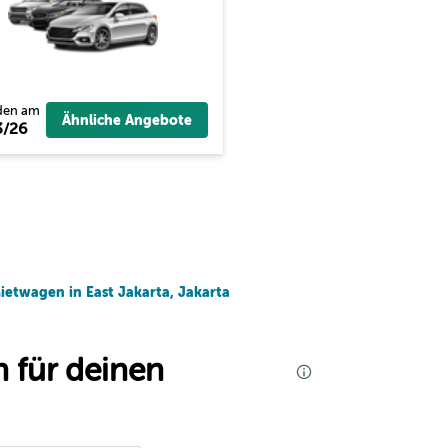
den am
Ähnliche Angebote
3/26
ietwagen in East Jakarta, Jakarta
 für deinen