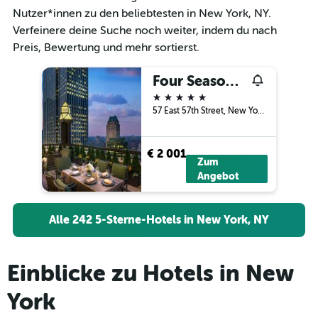
Nutzer*innen zu den beliebtesten in New York, NY.
Verfeinere deine Suche noch weiter, indem du nach
Preis, Bewertung und mehr sortierst.
Four Seasons Hotel New York
5 Sterne
57 East 57th Street, New York, NY, USA
€ 2 001
Zum
Angebot
Alle 242 5-Sterne-Hotels in New York, NY
Einblicke zu Hotels in New
York