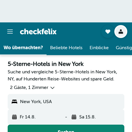
Wo übernachten?
Beliebte Hotels
Einblicke
Günstig
5-Sterne-Hotels in New York
Suche und vergleiche 5-Sterne-Hotels in New York,
NY, auf Hunderten Reise-Websites und spare Geld.
2 Gäste, 1 Zimmer
New York, USA
Fr 14.8.
-
Sa 15.8.