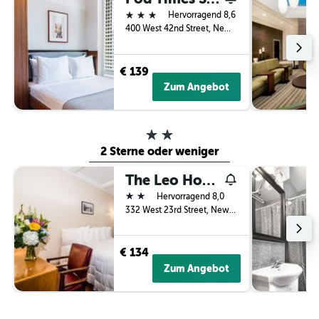
3 Sterne
Hervorragend 8,6
400 West 42nd Street, New York, NY, USA
€ 139
Zum Angebot
2 Sterne
2 Sterne oder weniger
The Leo House
2 Sterne
Hervorragend 8,0
332 West 23rd Street, New York, NY, USA
€ 134
Zum Angebot