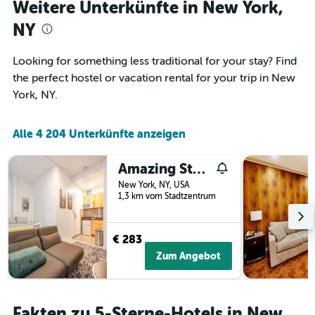
Weitere Unterkünfte in New York,
NY
Looking for something less traditional for your stay? Find
the perfect hostel or vacation rental for your trip in New
York, NY.
Alle 4 204 Unterkünfte anzeigen
Amazing Studio in Kips Bay
New York, NY, USA
1,3 km vom Stadtzentrum
€ 283
Zum Angebot
Fakten zu 5-Sterne-Hotels in New