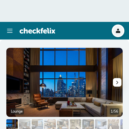
Lounge
1/56