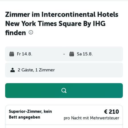
Zimmer im Intercontinental Hotels
New York Times Square By IHG
finden
Fr 14.8.
-
Sa 15.8.
2 Gäste, 1 Zimmer
€ 210
Superior-Zimmer, kein
Bett angegeben
pro Nacht mit Mehrwertsteuer