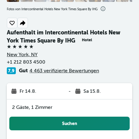
Fotos von Intercontinental Hotels New York Times Square By IHG
Aufenthalt im Intercontinental Hotels New
York Times Square By IHG
Hotel
5 Sterne
New York, NY
+1 212 803 4500
Gut
4 463 verifizierte Bewertungen
7,9
Fr 14.8.
-
Sa 15.8.
2 Gäste, 1 Zimmer
Suchen