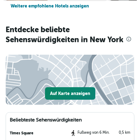
Weitere empfohlene Hotels anzeigen
Entdecke beliebte
Sehenswürdigkeiten in New York
Auf Karte anzeigen
Beliebteste Sehenswürdigkeiten
Fußweg von 6 Min.
0,5 km
Times Square