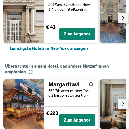
201 West 87th Street, New York, NY, USA
3,7 km vom Stadtzentrum
€ 43
Zum Angebot
Günstigste Hotels in New York anzeigen
Übernachte in einem Hotel, das andere Nutzer*innen
empfehlen
Margaritaville Resort Times Square
560 7th Avenue, New York, NY, USA
0,2 km vom Stadtzentrum
€ 228
Zum Angebot