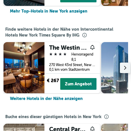
Mehr Top-Hotels in New York anzeigen
Finde weitere Hotels in der Nähe von Intercontinental
Hotels New York Times Square By IHG
The Westin New York at Times Square
4 Sterne
Hervorragend
8,1
270 West 43rd Street, New York, NY, USA
0,1 km vom Stadtzentrum
€ 267
Zum Angebot
Weitere Hotels in der Nähe anzeigen
Buche eines dieser günstigen Hotels in New York
Central Park West Hostel