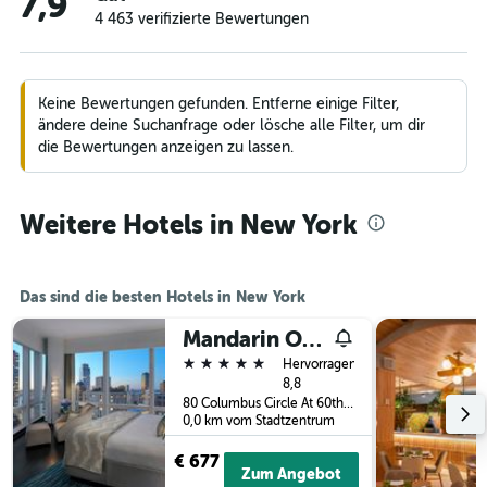
7,9
4 463 verifizierte Bewertungen
Keine Bewertungen gefunden. Entferne einige Filter,
ändere deine Suchanfrage oder lösche alle Filter, um dir
die Bewertungen anzeigen zu lassen.
Weitere Hotels in New York
Das sind die besten Hotels in New York
Mandarin Oriental, New York
5 Sterne
Hervorragend
8,8
80 Columbus Circle At 60th Street, New York, NY, USA
0,0 km vom Stadtzentrum
€ 677
Zum Angebot