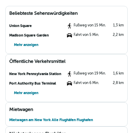
Beliebteste Sehenswürdigkeiten
Fußweg von 15 Min.
1,3 km
Union Square
Fahrt von 5 Min.
2,2 km
Madison Square Garden
Mehr anzeigen
Öffentliche Verkehrsmittel
Fußweg von 19 Min.
1,6 km
New York Pennsylvania Station
Fahrt von 6 Min.
2,8 km
Port Authority Bus Terminal
Mehr anzeigen
Mietwagen
Mietwagen am New York Alle Flughäfen Flughafen