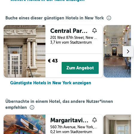
Buche eines dieser günstigen Hotels in New York
Central Park West Hostel
201 West 87th Street, New York, NY, USA
3,7 km vom Stadtzentrum
€ 43
Zum Angebot
Günstigste Hotels in New York anzeigen
Übernachte in einem Hotel, das andere Nutzer*innen
empfehlen
Margaritaville Resort Times Square
560 7th Avenue, New York, NY, USA
0,2 km vom Stadtzentrum