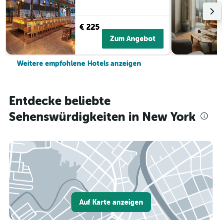
€ 225
Zum Angebot
Weitere empfohlene Hotels anzeigen
Entdecke beliebte
Sehenswürdigkeiten in New York
Auf Karte anzeigen