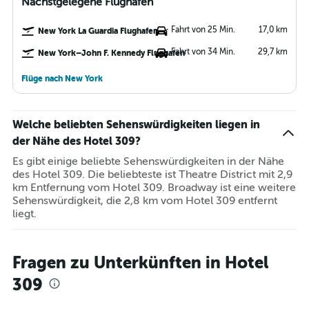
Nächstgelegene Flughäfen
Fahrt von 25 Min.
17,0 km
New York La Guardia Flughafen
Fahrt von 34 Min.
29,7 km
New York–John F. Kennedy Flughafen
Flüge nach New York
Welche beliebten Sehenswürdigkeiten liegen in
der Nähe des Hotel 309?
Es gibt einige beliebte Sehenswürdigkeiten in der Nähe
des Hotel 309. Die beliebteste ist Theatre District mit 2,9
km Entfernung vom Hotel 309. Broadway ist eine weitere
Sehenswürdigkeit, die 2,8 km vom Hotel 309 entfernt
liegt.
Fragen zu Unterkünften in Hotel
309