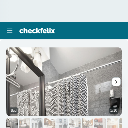
Bad
1/10