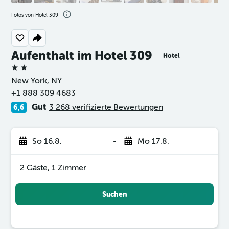
Fotos von Hotel 309
Aufenthalt im Hotel 309
Hotel
2 Sterne
New York, NY
+1 888 309 4683
Gut
3 268 verifizierte Bewertungen
6,6
So 16.8.
-
Mo 17.8.
2 Gäste, 1 Zimmer
Suchen