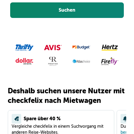
Suchen
Deshalb suchen unsere Nutzer mit
checkfelix nach Mietwagen
Spare über 40 %
Vergleiche checkfelix in einem Suchvorgang mit
Du war
anderen Reise-Websites.
benach