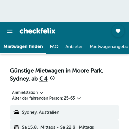
Mietwagen finden
FAQ
Anbieter
Mietwagenangebo
Günstige Mietwagen in Moore Park,
Sydney, ab
€ 4
Anmietstation
Alter der fahrenden Person:
25-65
Sydney, Australien
Sa 15.8.
Mittags
-
Sa 22.8.
Mittags