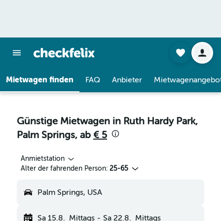
Mietwagen finden
FAQ
Anbieter
Mietwagenangebo
Günstige Mietwagen in Ruth Hardy Park,
Palm Springs, ab
€ 5
Anmietstation
Alter der fahrenden Person:
25-65
Palm Springs, USA
Sa 15.8.
Mittags
-
Sa 22.8.
Mittags