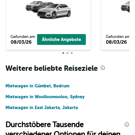
Gefunden am
Gefunden am
Ähnliche Angebote
08/03/26
08/03/26
Weitere beliebte Reiseziele
Mietwagen in Gümbet, Bodrum
Mietwagen in Woolloomooloo, Sydney
Mietwagen in East Jakarta, Jakarta
Durchstöbere Tausende
verschiedener Optionen für deinen