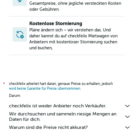
Gesamtpreise, ohne jegliche versteckten Kosten
Mietwagen in Mountain Gate, Palm Springs
oder Gebühren.
Mietwagen in Old Las Palmas, Palm Springs
Kostenlose Stornierung
Pläne ändern sich – wir verstehen das. Und
daher kannst du auf checkfelix Mietwagen von
Anbietern mit kostenloser Stornierung suchen
und buchen,
checkfelix arbeitet hart daran, genaue Preise zu erhalten, jedoch
*
wird keine Garantie für Preise übernommen
.
Darum:
checkfelix ist weder Anbieter noch Verkäufer.
Wir durchsuchen und sammeln riesige Mengen an
Daten für dich.
Warum sind die Preise nicht akkurat?