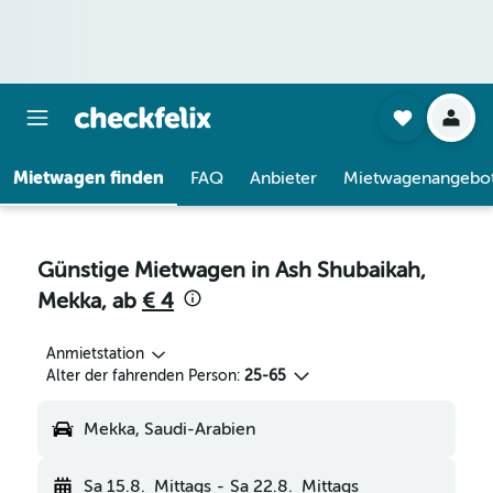
Mietwagen finden
FAQ
Anbieter
Mietwagenangebo
Günstige Mietwagen in Ash Shubaikah,
Mekka, ab
€ 4
Anmietstation
Alter der fahrenden Person:
25-65
Mekka, Saudi-Arabien
Sa 15.8.
Mittags
-
Sa 22.8.
Mittags