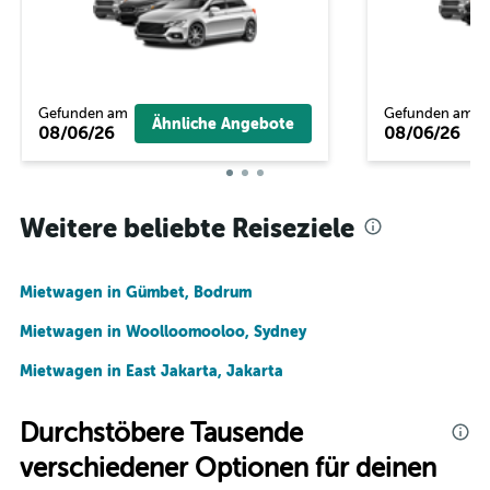
Gefunden am
Gefunden am
Ähnliche Angebote
08/06/26
08/06/26
Weitere beliebte Reiseziele
Mietwagen in Gümbet, Bodrum
Mietwagen in Woolloomooloo, Sydney
Mietwagen in East Jakarta, Jakarta
Durchstöbere Tausende
verschiedener Optionen für deinen