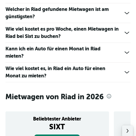
displaying
values.
Welcher in Riad gefundene Mietwagen ist am
Range:
günstigsten?
0
to
Wie viel kostet es pro Woche, einen Mietwagen in
14.
Riad bei Sixt zu buchen?
Kann ich ein Auto für einen Monat in Riad
mieten?
Wie viel kostet es, in Riad ein Auto für einen
Monat zu mieten?
Mietwagen von Riad in 2026
Beliebtester Anbieter
SIXT