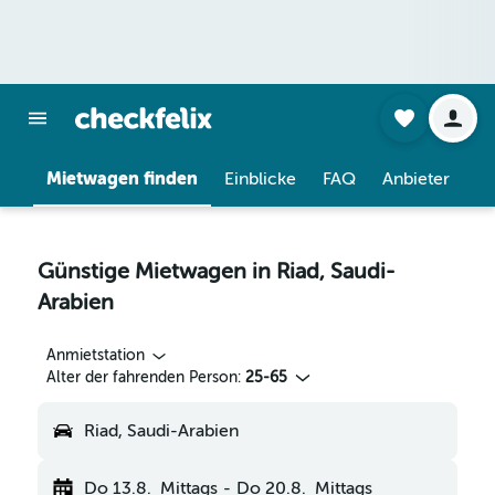
Mietwagen finden
Einblicke
FAQ
Anbieter
Günstige Mietwagen in Riad, Saudi-
Arabien
Anmietstation
Alter der fahrenden Person:
25-65
Riad, Saudi-Arabien
Do 13.8.
Mittags
-
Do 20.8.
Mittags