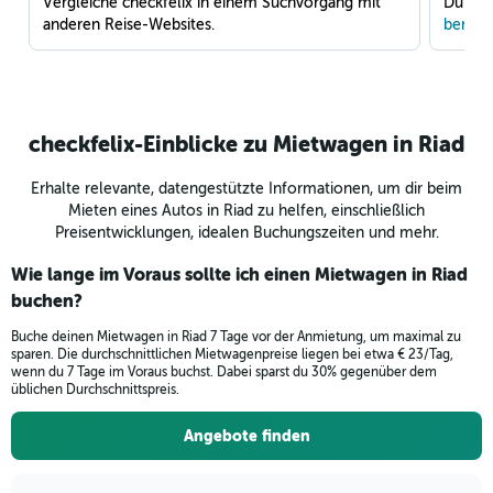
Vergleiche checkfelix in einem Suchvorgang mit
Du war
anderen Reise-Websites.
benach
checkfelix-Einblicke zu Mietwagen in Riad
Erhalte relevante, datengestützte Informationen, um dir beim
Mieten eines Autos in Riad zu helfen, einschließlich
Preisentwicklungen, idealen Buchungszeiten und mehr.
Wie lange im Voraus sollte ich einen Mietwagen in Riad
buchen?
Buche deinen Mietwagen in Riad 7 Tage vor der Anmietung, um maximal zu
sparen. Die durchschnittlichen Mietwagenpreise liegen bei etwa € 23/Tag,
wenn du 7 Tage im Voraus buchst. Dabei sparst du 30% gegenüber dem
üblichen Durchschnittspreis.
Angebote finden