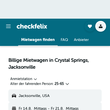
Mietwagen finden
FAQ
Anbieter
Billige Mietwagen in Crystal Springs,
Jacksonville
Anmietstation
Alter der fahrenden Person:
25-65
Jacksonville, USA
Fr 14.8.
Mittags
-
Fr 21.8.
Mittags