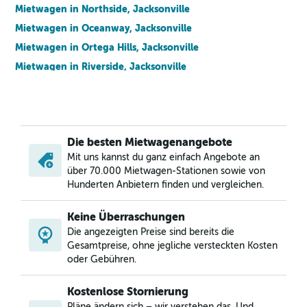
Mietwagen in Northside, Jacksonville
Mietwagen in Oceanway, Jacksonville
Mietwagen in Ortega Hills, Jacksonville
Mietwagen in Riverside, Jacksonville
Mietwagen in Southside, Jacksonville
Mietwagen in Urban Core, Jacksonville
Mietwagen in Westside, Jacksonville
Die besten Mietwagenangebote
Mit uns kannst du ganz einfach Angebote an
über 70.000 Mietwagen-Stationen sowie von
Hunderten Anbietern finden und vergleichen.
Keine Überraschungen
Die angezeigten Preise sind bereits die
Gesamtpreise, ohne jegliche versteckten Kosten
oder Gebühren.
Kostenlose Stornierung
Pläne ändern sich – wir verstehen das. Und