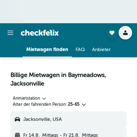
Mietwagen finden
FAQ
Anbieter
Billige Mietwagen in Baymeadows,
Jacksonville
Anmietstation
Alter der fahrenden Person:
25-65
Jacksonville, USA
Fr 14.8.
Mittags
-
Fr 21.8.
Mittags