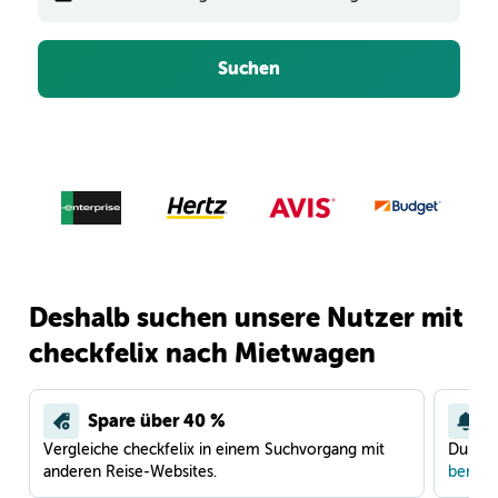
Suchen
Deshalb suchen unsere Nutzer mit
checkfelix nach Mietwagen
Spare über 40 %
Vergleiche checkfelix in einem Suchvorgang mit
Du war
anderen Reise-Websites.
benach