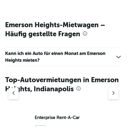
Emerson Heights-Mietwagen –
Häufig gestellte Fragen
Kann ich ein Auto für einen Monat am Emerson
Heights mieten?
Top-Autovermietungen in Emerson
Heights, Indianapolis
Enterprise Rent-A-Car
He