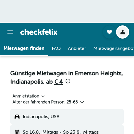
Mietwagen finden
FAQ
Anbieter
Mietwagenangebo
Günstige Mietwagen in Emerson Heights,
Indianapolis, ab
€ 4
Anmietstation
Alter der fahrenden Person:
25-65
Indianapolis, USA
So 16.8.
Mittags
-
So 23.8.
Mittags