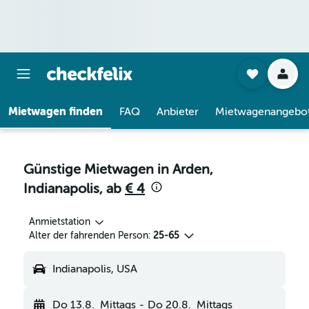
Mietwagen finden
FAQ
Anbieter
Mietwagenangebo
Günstige Mietwagen in Arden,
Indianapolis, ab
€ 4
Anmietstation
Alter der fahrenden Person:
25-65
Indianapolis, USA
Do 13.8.
Mittags
-
Do 20.8.
Mittags