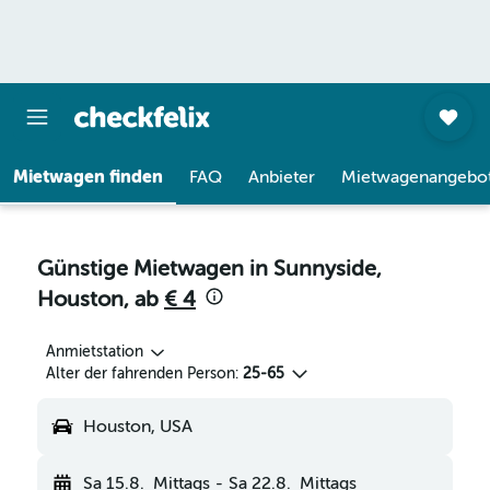
Mietwagen finden
FAQ
Anbieter
Mietwagenangebo
Günstige Mietwagen in Sunnyside,
Houston, ab
€ 4
Anmietstation
Alter der fahrenden Person:
25-65
Houston, USA
Sa 15.8.
Mittags
-
Sa 22.8.
Mittags