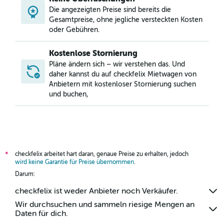
Mietwagen in Independence Heights, Houston
Die angezeigten Preise sind bereits die
Mietwagen in Kingwood, Houston
Gesamtpreise, ohne jegliche versteckten Kosten
oder Gebühren.
Kostenlose Stornierung
Pläne ändern sich – wir verstehen das. Und
daher kannst du auf checkfelix Mietwagen von
Anbietern mit kostenloser Stornierung suchen
und buchen,
checkfelix arbeitet hart daran, genaue Preise zu erhalten, jedoch
*
wird keine Garantie für Preise übernommen
.
Darum:
checkfelix ist weder Anbieter noch Verkäufer.
Wir durchsuchen und sammeln riesige Mengen an
Daten für dich.