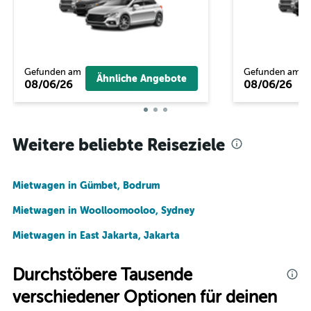
Gefunden am
Gefunden am
Ähnliche Angebote
08/06/26
08/06/26
Weitere beliebte Reiseziele
Mietwagen in Gümbet, Bodrum
Mietwagen in Woolloomooloo, Sydney
Mietwagen in East Jakarta, Jakarta
Durchstöbere Tausende
verschiedener Optionen für deinen