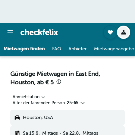
Mietwagen finden
FAQ
Anbieter
Mietwagenangebo
Günstige Mietwagen in East End,
Houston, ab
€ 5
Anmietstation
Alter der fahrenden Person:
25-65
Houston, USA
Sa 15.8.
Mittags
-
Sa 22.8.
Mittags