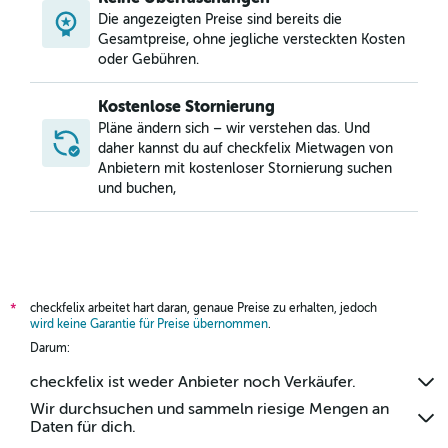
Mietwagen in Kingwood, Houston
Die angezeigten Preise sind bereits die
Mietwagen in Lawndale / Wayside, Houston
Gesamtpreise, ohne jegliche versteckten Kosten
oder Gebühren.
Kostenlose Stornierung
Pläne ändern sich – wir verstehen das. Und
daher kannst du auf checkfelix Mietwagen von
Anbietern mit kostenloser Stornierung suchen
und buchen,
checkfelix arbeitet hart daran, genaue Preise zu erhalten, jedoch
*
wird keine Garantie für Preise übernommen
.
Darum:
checkfelix ist weder Anbieter noch Verkäufer.
Wir durchsuchen und sammeln riesige Mengen an
Daten für dich.