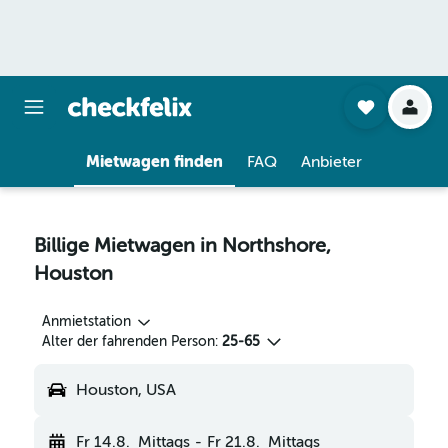
Mietwagen finden
FAQ
Anbieter
Billige Mietwagen in Northshore,
Houston
Anmietstation
Alter der fahrenden Person:
25-65
Houston, USA
Fr 14.8.
Mittags
-
Fr 21.8.
Mittags