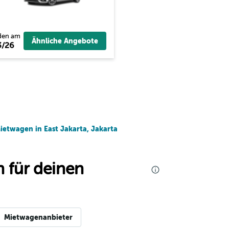
den am
Ähnliche Angebote
3/26
ietwagen in East Jakarta, Jakarta
 für deinen
Mietwagenanbieter