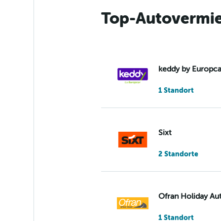
Top-Autovermie
keddy by Europca
1 Standort
Sixt
2 Standorte
Ofran Holiday Au
1 Standort