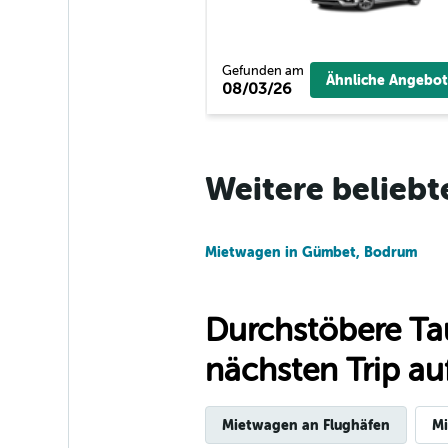
Gefunden am
Ähnliche Angebot
08/03/26
Weitere beliebt
Mietwagen in Gümbet, Bodrum
Durchstöbere Ta
nächsten Trip auf
Mietwagen an Flughäfen
Mi