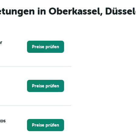
tungen in Oberkassel, Düssel
r
Preise prüfen
Preise prüfen
tos
Preise prüfen