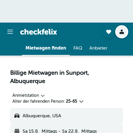
Mietwagen finden
FAQ
Anbieter
Billige Mietwagen in Sunport,
Albuquerque
Anmietstation
Alter der fahrenden Person:
25-65
Albuquerque, USA
Sa 15.8.
Mittags
-
Sa 22.8.
Mittags