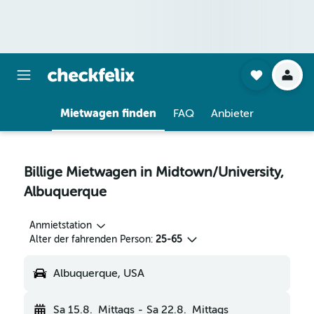
Mietwagen finden
FAQ
Anbieter
Billige Mietwagen in Midtown/University,
Albuquerque
Anmietstation
Alter der fahrenden Person:
25-65
Albuquerque, USA
Sa 15.8.
Mittags
-
Sa 22.8.
Mittags