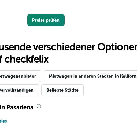
Preise prüfen
usende verschiedener Optionen
 checkfelix
Preise prüfen
etwagenanbieter
Mietwagen in anderen Städten in Kaliforn
vervollständigen
Beliebte Städte
in Pasadena
les
Preise prüfen