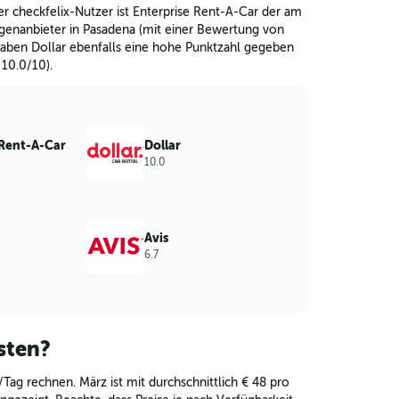
r checkfelix-Nutzer ist Enterprise Rent-A-Car der am
enanbieter in Pasadena (mit einer Bewertung von
haben Dollar ebenfalls eine hohe Punktzahl gegeben
10.0/10).
 Rent-A-Car
Dollar
10.0
Avis
6.7
sten?
Tag rechnen. März ist mit durchschnittlich € 48 pro