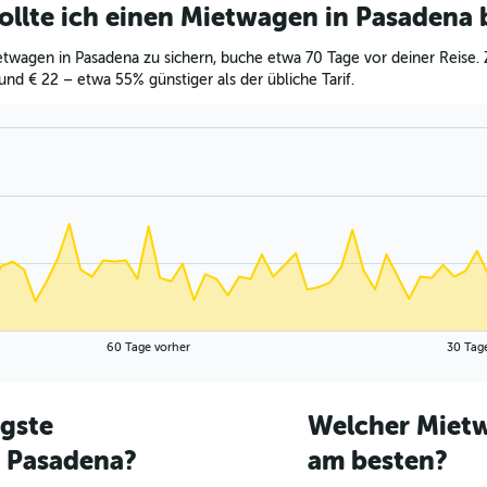
ollte ich einen Mietwagen in Pasadena
twagen in Pasadena zu sichern, buche etwa 70 Tage vor deiner Reise. 
und € 22 – etwa 55% günstiger als der übliche Tarif.
60 Tage vorher
30 Tag
igste
Welcher Mietw
 Pasadena?
am besten?