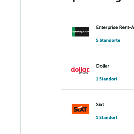
Enterprise Rent-
5 Standorte
Dollar
1 Standort
Sixt
1 Standort