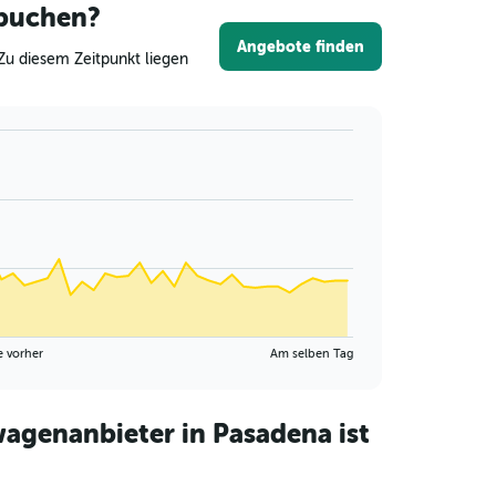
 buchen?
Angebote finden
Zu diesem Zeitpunkt liegen
e vorher
Am selben Tag
agenanbieter in Pasadena ist