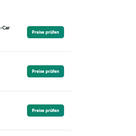
A-Car
Preise prüfen
Preise prüfen
Preise prüfen