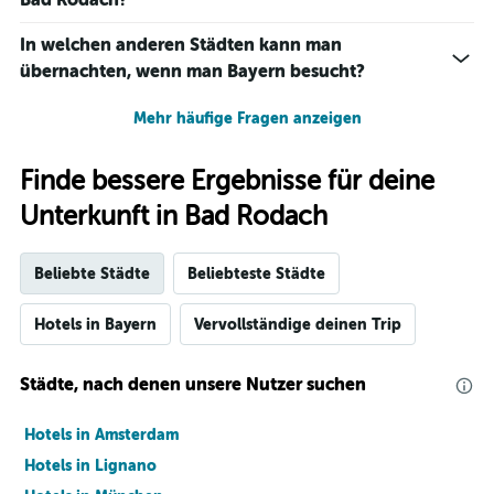
Tagen
gefunden
wurde.
In welchen anderen Städten kann man
übernachten, wenn man Bayern besucht?
Mehr häufige Fragen anzeigen
Finde bessere Ergebnisse für deine
Unterkunft in Bad Rodach
Beliebte Städte
Beliebteste Städte
Hotels in Bayern
Vervollständige deinen Trip
Städte, nach denen unsere Nutzer suchen
Hotels in Amsterdam
Hotels in Lignano