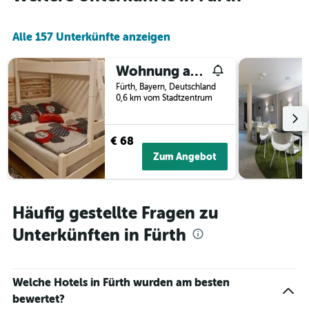
Zimmerpreis
anzeigt
Alle 157 Unterkünfte anzeigen
Wohnung am Grünen, Nähe Stadtzentrum und Hauptbahnhof, WLAN inklusive
Fürth, Bayern, Deutschland
0,6 km vom Stadtzentrum
€ 68
Zum Angebot
Häufig gestellte Fragen zu
Unterkünften in Fürth
Welche Hotels in Fürth wurden am besten
bewertet?