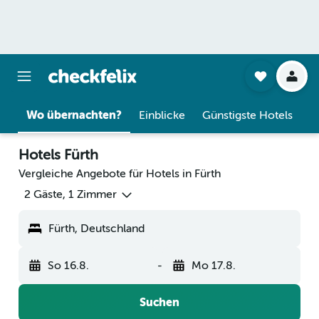
Wo übernachten?
Einblicke
Günstigste Hotels
Hotels Fürth
Vergleiche Angebote für Hotels in Fürth
2 Gäste, 1 Zimmer
Fürth, Deutschland
So 16.8.
-
Mo 17.8.
Suchen