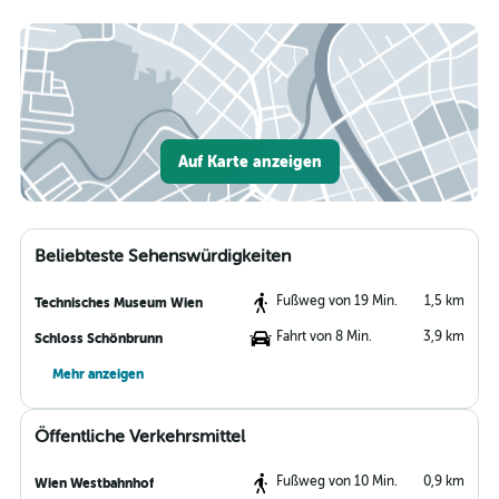
Auf Karte anzeigen
Beliebteste Sehenswürdigkeiten
Fußweg von 19 Min.
1,5 km
Technisches Museum Wien
Fahrt von 8 Min.
3,9 km
Schloss Schönbrunn
Mehr anzeigen
Öffentliche Verkehrsmittel
Fußweg von 10 Min.
0,9 km
Wien Westbahnhof