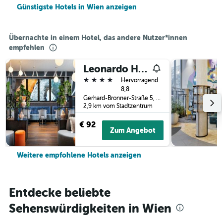
Günstigste Hotels in Wien anzeigen
Übernachte in einem Hotel, das andere Nutzer*innen
empfehlen
Leonardo Hotel Vienna Hauptbahnhof
4 Sterne
Hervorragend
8,8
Gerhard-Bronner-Straße 5, Wien, Wien (Bundesland), Österreich
2,9 km vom Stadtzentrum
€ 92
Zum Angebot
Weitere empfohlene Hotels anzeigen
Entdecke beliebte
Sehenswürdigkeiten in Wien