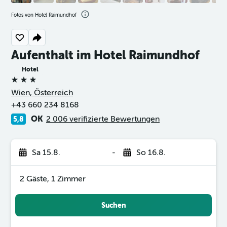
Fotos von Hotel Raimundhof
Aufenthalt im Hotel Raimundhof
Hotel
3 Sterne
Wien, Österreich
+43 660 234 8168
OK
2 006 verifizierte Bewertungen
5,8
Sa 15.8.
-
So 16.8.
2 Gäste, 1 Zimmer
Suchen