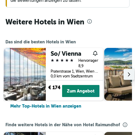
die Bewertungen anzeigen zu lassen.
Weitere Hotels in Wien
Das sind die besten Hotels in Wien
So/ Vienna
5 Sterne
Hervorragend
8,9
Praterstrasse 1, Wien, Wien (Bundesland), Österreich
0,0 km vom Stadtzentrum
€ 174
Zum Angebot
Mehr Top-Hotels in Wien anzeigen
Finde weitere Hotels in der Nähe von Hotel Raimundhof