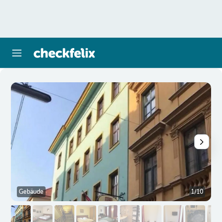
Gebäude
1/10