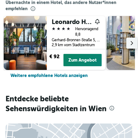
Übernachte in einem Hotel, das andere Nutzer*innen
empfehlen
Leonardo Hotel Vienna Hauptbahnhof
4 Sterne
Hervorragend
8,8
Gerhard-Bronner-Straße 5, Wien, Wien (Bundesland), Österreich
2,9 km vom Stadtzentrum
€ 92
Zum Angebot
Weitere empfohlene Hotels anzeigen
Entdecke beliebte
Sehenswürdigkeiten in Wien