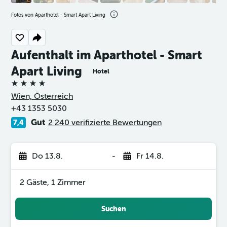
Fotos von Aparthotel - Smart Apart Living
Aufenthalt im Aparthotel - Smart
Apart Living
Hotel
4 Sterne
Wien, Österreich
+43 1353 5030
Gut
2 240 verifizierte Bewertungen
7,4
Do 13.8.
-
Fr 14.8.
2 Gäste, 1 Zimmer
Suchen