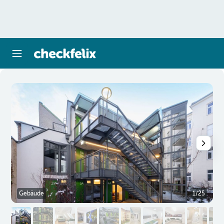
Gebäude
1/25