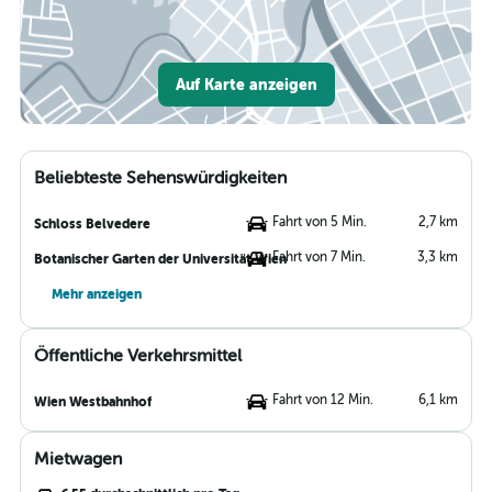
Auf Karte anzeigen
Beliebteste Sehenswürdigkeiten
Fahrt von 5 Min.
2,7 km
Schloss Belvedere
Fahrt von 7 Min.
3,3 km
Botanischer Garten der Universität Wien
Mehr anzeigen
Öffentliche Verkehrsmittel
Fahrt von 12 Min.
6,1 km
Wien Westbahnhof
Mietwagen