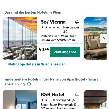
Das sind die besten Hotels in Wien
So/ Vienna
5 Sterne
Hervorragend
8,9
Praterstrasse 1, Wien, Wien (Bundesland), Österreich
0,0 km vom Stadtzentrum
€ 174
Zum Angebot
Mehr Top-Hotels in Wien anzeigen
Finde weitere Hotels in der Nähe von Aparthotel - Smart
Apart Living
B&B Hotel Wien-Hbf
2 Sterne
Hervorragend 8,6
Bloch-Bauer-Promenade 5, Wien, Wien (Bundesland), Österreich
0,7 km vom Stadtzentrum